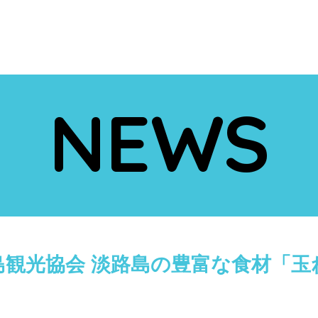
NEWS
島観光協会 淡路島の豊富な食材「玉