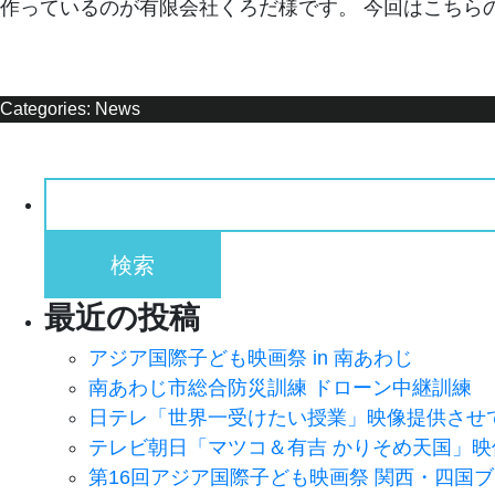
作っているのが有限会社くろだ様です。 今回はこちらの
Categories:
News
検
索:
最近の投稿
アジア国際子ども映画祭 in 南あわじ
南あわじ市総合防災訓練 ドローン中継訓練
日テレ「世界一受けたい授業」映像提供させ
テレビ朝日「マツコ＆有吉 かりそめ天国」
第16回アジア国際子ども映画祭 関西・四国