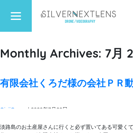
Monthly Archives: 7月 
有限会社くろだ様の会社ＰＲ
GinjiOnsen
|
2020年7月30日
淡路島のお土産屋さんに行くと必ず置いてある可愛くて