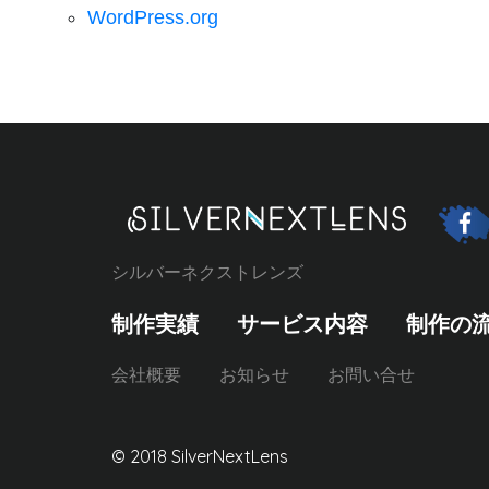
WordPress.org
シルバーネクストレンズ
制作実績
サービス内容
制作の
会社概要
お知らせ
お問い合せ
© 2018 SilverNextLens