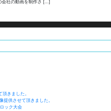
会社の動画を制作さ […]
て頂きました。
映像提供させて頂きました。
ブロック大会